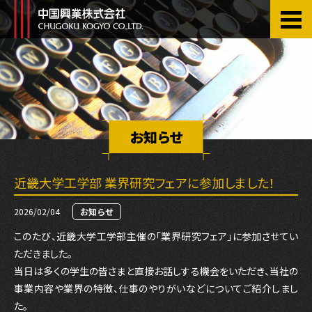
Skip
to
the
content
お知らせ
近畿大学工学部 業界研究フェアに参加しました！
2026/02/04
お知らせ
このたび、近畿大学工学部主催の「業界研究フェア」に参加させてい
ただきました。
当日は多くの学生の皆さまと直接お話しする機会をいただき、当社の
事業内容や業界の特徴、仕事のやりがいなどについてご紹介しまし
た。