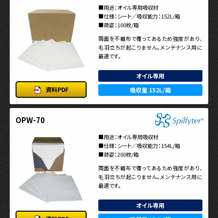
■用途：オイル専用吸収材
■仕様：シート／吸収能力：152L/箱
■荷姿：100枚/箱
両面を不織布で覆ってあるため強度があり、
毛羽立ちが起こりません。メンテナンス用に
最適です。
オイル専用
資料PDF
吸収量 152L/箱
OPW-70
■用途：オイル専用吸収材
■仕様：シート／吸収能力：154L/箱
■荷姿：200枚/箱
両面を不織布で覆ってあるため強度があり、
毛羽立ちが起こりません。メンテナンス用に
最適です。
オイル専用