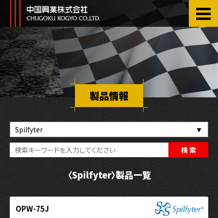
Skip
to
the
content
製品情報
〈Spilfyter〉製品一覧
OPW-75J